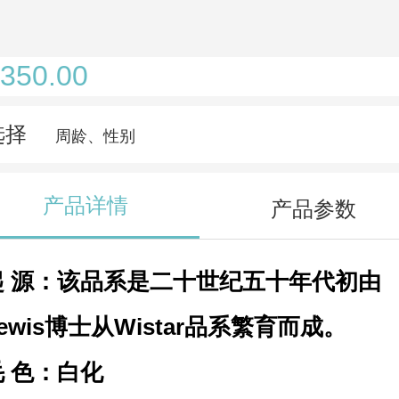
350.00
选择
周龄、性别
产品详情
产品参数
 源
：该品系是二十世纪五十年代初由
ewis博士从Wistar品系繁育而成。
 色
：白化